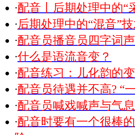
·
配音丨后期处理中的“
·
后期处理中的“混音”技
·
配音员播音员四字词声
·
什么是语流音变？
·
配音练习：儿化韵的变
·
配音员待遇并不高? “一
·
配音员喊戏喊声与气息
·
配音时要有一个很棒的