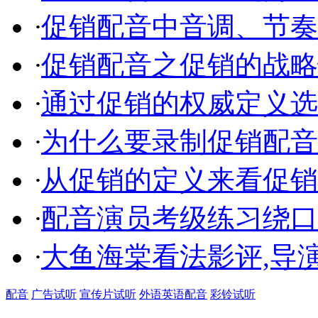
·
促销配音中音调、节奏
·
促销配音之促销的战略
·
通过促销的权威定义选
·
为什么要录制促销配音
·
从促销的定义来看促销
·
配音演员考级练习绕口
·
大鱼海棠看法影评,导
配音
广告试听
宣传片试听
外语英语配音
彩铃试听