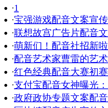
·
1
·
宝强游戏配音文案宣传
·
联想故宫广告片配音文
·
萌新们！配音社招新啦
·
配音艺术家曹雷的艺术
·
红色经典配音大赛初赛
·
支付宝配音女神曝光：
·
政府政协专题文案配音