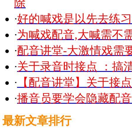
除
·
好的喊戏是以先去练习
·
为喊戏配音,大喊需不
·
配音讲堂-大激情戏需
·
关于录音时接点 ：搞
·
【配音讲堂】关于接点
·
播音员要学会隐藏配音
最新文章排行