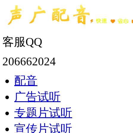
客服QQ
206662024
配音
广告试听
专题片试听
宣传片试听