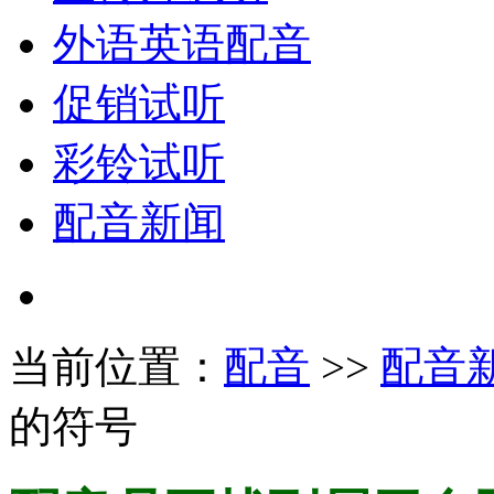
外语英语配音
促销试听
彩铃试听
配音新闻
当前位置：
配音
>>
配音
的符号