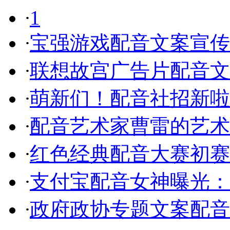
·
1
·
宝强游戏配音文案宣传
·
联想故宫广告片配音文
·
萌新们！配音社招新啦
·
配音艺术家曹雷的艺术
·
红色经典配音大赛初赛
·
支付宝配音女神曝光：
·
政府政协专题文案配音