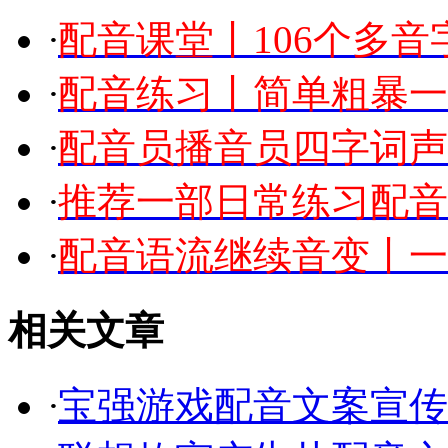
·
配音课堂丨106个多
·
配音练习丨简单粗暴一
·
配音员播音员四字词声
·
推荐一部日常练习配音
·
配音语流继续音变丨一
相关文章
·
宝强游戏配音文案宣传