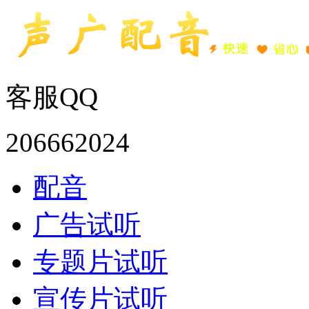
客服QQ
206662024
配音
广告试听
专题片试听
宣传片试听