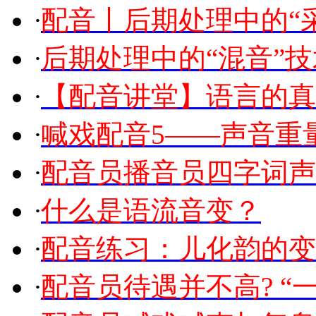
·
配音丨后期处理中的“
·
后期处理中的“混音”技
·
【配音讲堂】语言的真
·
喊戏配音5——声音重
·
配音员播音员四字词声
·
什么是语流音变？
·
配音练习：儿化韵的变
·
配音员待遇并不高? “一