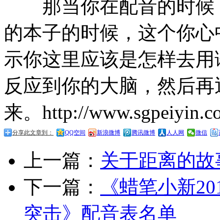
那当你在配音的时候，
的本子的时候，这个你心
示你这里应该是怎样去用
反应到你的大脑，然后再
来。http://www.sgpeiyin.c
分享此文章到：
QQ空间
新浪微博
腾讯微博
人人网
微信
上一篇：
关于距离的故
下一篇：
《蜡笔小新20
突击》配音表名单