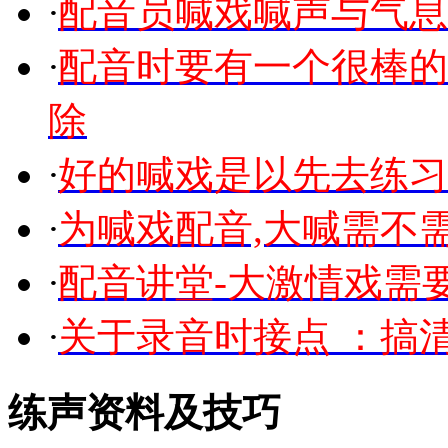
·
配音员喊戏喊声与气息
·
配音时要有一个很棒的
除
·
好的喊戏是以先去练习
·
为喊戏配音,大喊需不
·
配音讲堂-大激情戏需
·
关于录音时接点 ：搞
练声资料及技巧