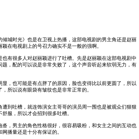
倾城时光》也是在卫视上热播，这部电视剧的男主角还是赵丽
丽颖在电视剧上的号召力确实不是一般的强啊。
也有很多人对赵丽颖进行了吐槽。先是赵丽颖在这部电视剧中
问题，配的可以说是非常失败了，这个声音听起来软弱无力，有
显，也可能是有点胖了的原因，脸也变得比以前更圆了，所以
了，所以说有眼袋有皱纹也是非常正常的。
遭到吐槽，就连饰演女主哥哥的演员周一围也是被观众们狠狠
不舒服，所以才会招到很多吐槽。
沓，男主的角色性格很好，很容易吸粉，和女主之间的互动也
和网播量还是十分有保证的。