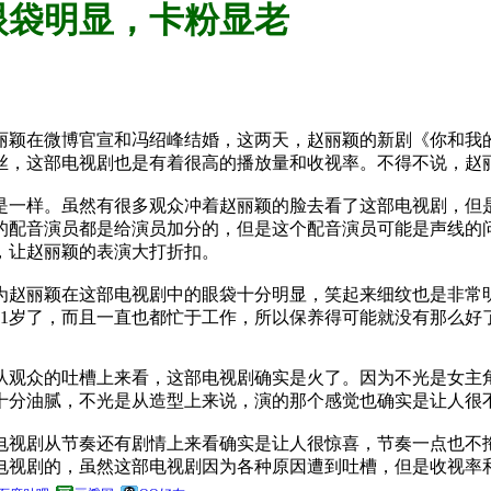
眼袋明显，卡粉显老
颖在微博官宣和冯绍峰结婚，这两天，赵丽颖的新剧《你和我的
丝，这部电视剧也是有着很高的播放量和收视率。不得不说，赵
一样。虽然有很多观众冲着赵丽颖的脸去看了这部电视剧，但是
的配音演员都是给演员加分的，但是这个配音演员可能是声线的
，让赵丽颖的表演大打折扣。
赵丽颖在这部电视剧中的眼袋十分明显，笑起来细纹也是非常明
31岁了，而且一直也都忙于工作，所以保养得可能就没有那么好
观众的吐槽上来看，这部电视剧确实是火了。因为不光是女主角
十分油腻，不光是从造型上来说，演的那个感觉也确实是让人很
视剧从节奏还有剧情上来看确实是让人很惊喜，节奏一点也不拖
电视剧的，虽然这部电视剧因为各种原因遭到吐槽，但是收视率