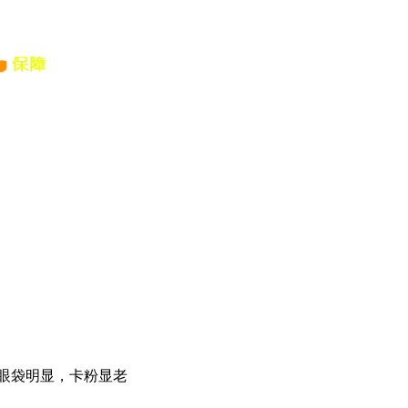
，眼袋明显，卡粉显老