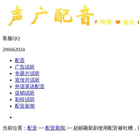
客服QQ
206662024
配音
广告试听
专题片试听
宣传片试听
外语英语配音
促销试听
彩铃试听
配音新闻
当前位置：
配音
>>
配音新闻
>> 赵丽颖新剧使用配音被吐槽