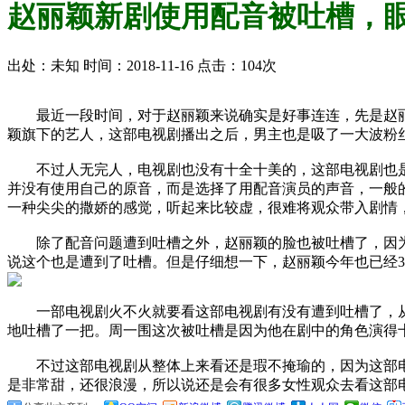
赵丽颖新剧使用配音被吐槽，
出处：未知 时间：2018-11-16 点击：104次
最近一段时间，对于赵丽颖来说确实是好事连连，先是赵丽
颖旗下的艺人，这部电视剧播出之后，男主也是吸了一大波粉
不过人无完人，电视剧也没有十全十美的，这部电视剧也是
并没有使用自己的原音，而是选择了用配音演员的声音，一般
一种尖尖的撒娇的感觉，听起来比较虚，很难将观众带入剧情
除了配音问题遭到吐槽之外，赵丽颖的脸也被吐槽了，因为
说这个也是遭到了吐槽。但是仔细想一下，赵丽颖今年也已经
一部电视剧火不火就要看这部电视剧有没有遭到吐槽了，从
地吐槽了一把。周一围这次被吐槽是因为他在剧中的角色演得
不过这部电视剧从整体上来看还是瑕不掩瑜的，因为这部电
是非常甜，还很浪漫，所以说还是会有很多女性观众去看这部