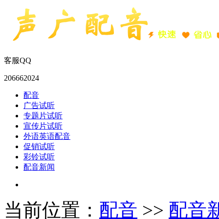
客服QQ
206662024
配音
广告试听
专题片试听
宣传片试听
外语英语配音
促销试听
彩铃试听
配音新闻
当前位置：
配音
>>
配音