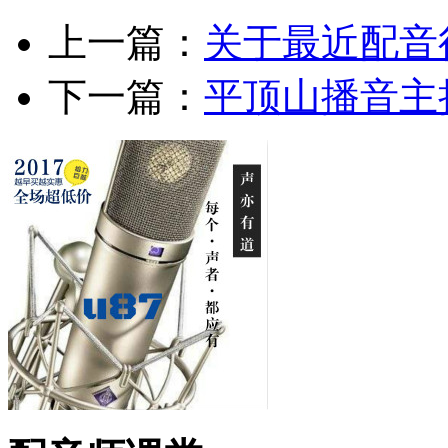
上一篇：
关于最近配音
下一篇：
平顶山播音主