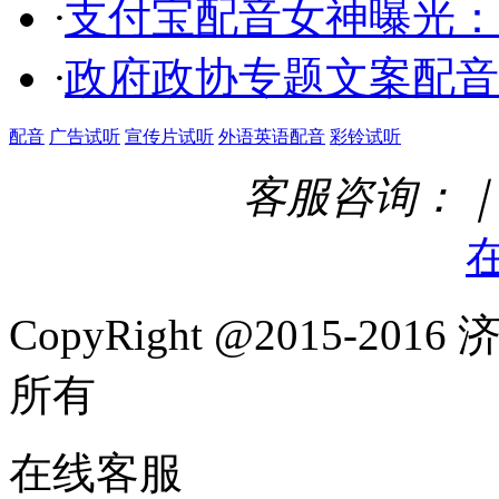
·
支付宝配音女神曝光：
·
政府政协专题文案配音
配音
广告试听
宣传片试听
外语英语配音
彩铃试听
客服咨询：｜ Q
CopyRight @2015-
所有
在线客服