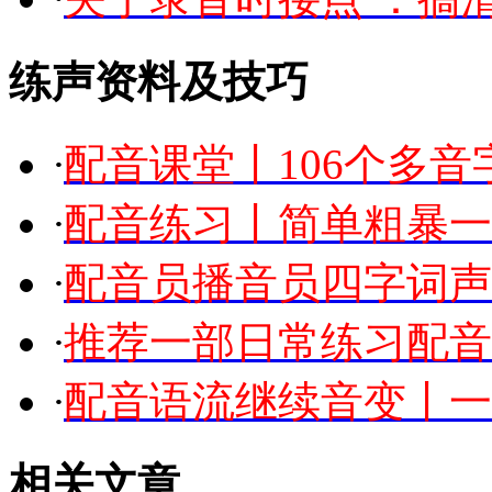
练声资料及技巧
·
配音课堂丨106个多
·
配音练习丨简单粗暴一
·
配音员播音员四字词声
·
推荐一部日常练习配音
·
配音语流继续音变丨一
相关文章