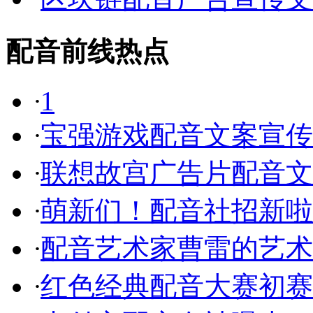
配音前线热点
·
1
·
宝强游戏配音文案宣传
·
联想故宫广告片配音文
·
萌新们！配音社招新啦
·
配音艺术家曹雷的艺术
·
红色经典配音大赛初赛