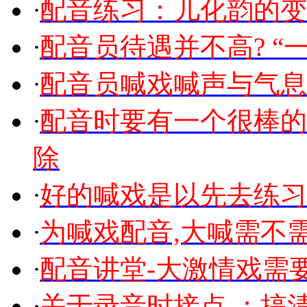
·
配音练习：儿化韵的变
·
配音员待遇并不高? “一
·
配音员喊戏喊声与气息
·
配音时要有一个很棒的
除
·
好的喊戏是以先去练习
·
为喊戏配音,大喊需不
·
配音讲堂-大激情戏需
·
关于录音时接点 ：搞