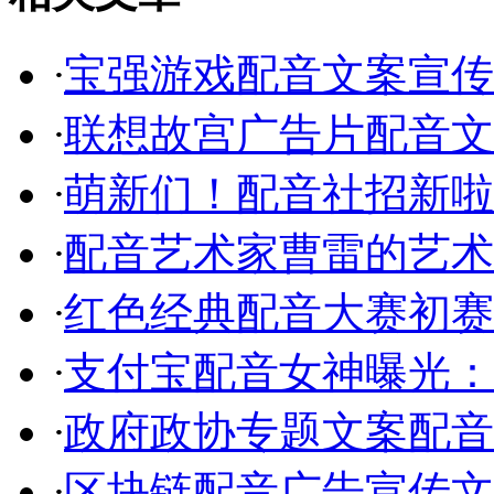
·
宝强游戏配音文案宣传
·
联想故宫广告片配音文
·
萌新们！配音社招新啦
·
配音艺术家曹雷的艺术
·
红色经典配音大赛初赛
·
支付宝配音女神曝光：
·
政府政协专题文案配音
·
区块链配音广告宣传文