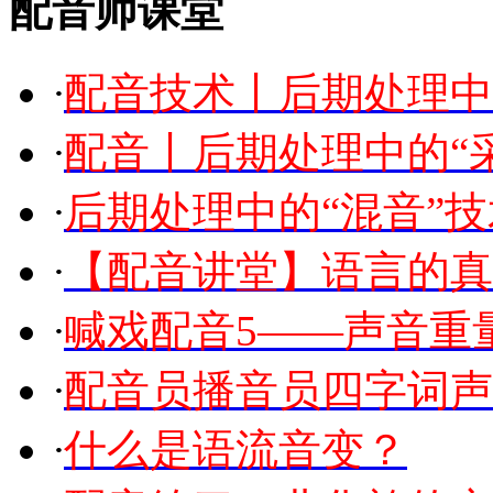
配音师课堂
·
配音技术丨后期处理中
·
配音丨后期处理中的“
·
后期处理中的“混音”技
·
【配音讲堂】语言的真
·
喊戏配音5——声音重
·
配音员播音员四字词声
·
什么是语流音变？