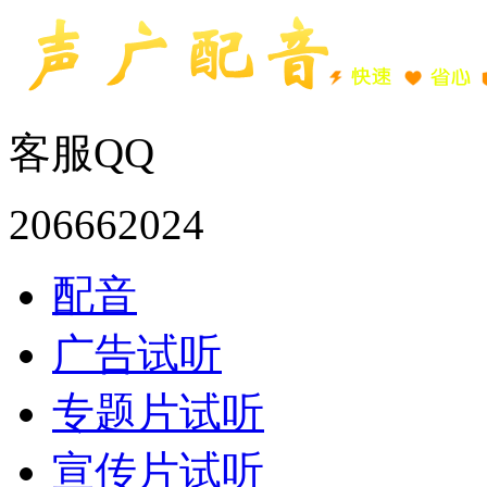
客服QQ
206662024
配音
广告试听
专题片试听
宣传片试听