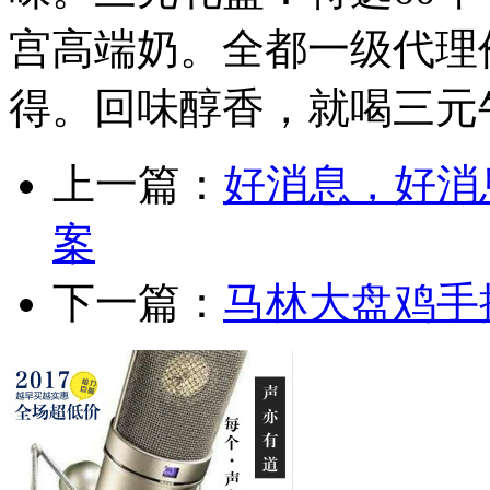
宫高端奶。全都一级代理
得。回味醇香，就喝三元
上一篇：
好消息，好消
案
下一篇：
马林大盘鸡手