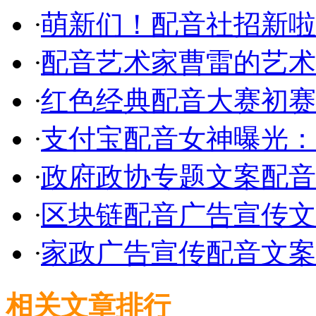
·
萌新们！配音社招新啦
·
配音艺术家曹雷的艺术
·
红色经典配音大赛初赛
·
支付宝配音女神曝光：
·
政府政协专题文案配音
·
区块链配音广告宣传文
·
家政广告宣传配音文案
相关文章排行