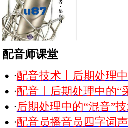
配音师课堂
·
配音技术丨后期处理中
·
配音丨后期处理中的“
·
后期处理中的“混音”技
·
配音员播音员四字词声