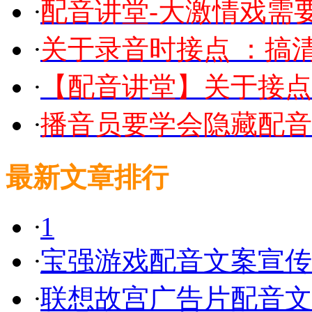
·
配音讲堂-大激情戏需
·
关于录音时接点 ：搞
·
【配音讲堂】关于接点
·
播音员要学会隐藏配音
最新文章排行
·
1
·
宝强游戏配音文案宣传
·
联想故宫广告片配音文