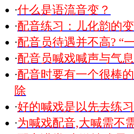
·
什么是语流音变？
·
配音练习：儿化韵的变
·
配音员待遇并不高? “一
·
配音员喊戏喊声与气息
·
配音时要有一个很棒的
除
·
好的喊戏是以先去练习
·
为喊戏配音,大喊需不