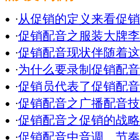
·
从促销的定义来看促销
·
促销配音之服装大牌李
·
促销配音现状伴随着这
·
为什么要录制促销配音
·
促销员代表了促销配音
·
促销配音之广播配音技
·
促销配音之促销的战略
·
促销配音中音调、节奏