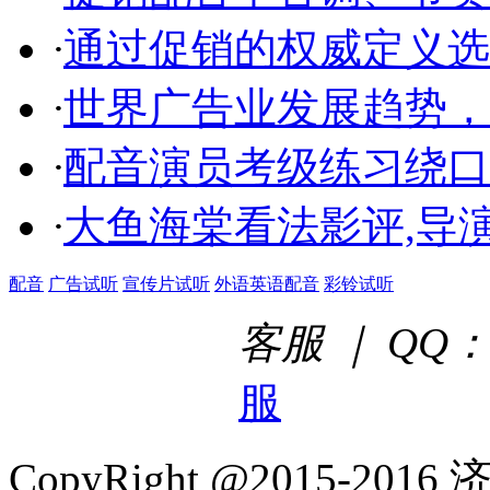
·
通过促销的权威定义选
·
世界广告业发展趋势，
·
配音演员考级练习绕口
·
大鱼海棠看法影评,导
配音
广告试听
宣传片试听
外语英语配音
彩铃试听
客服 ｜ QQ：2
服
CopyRight @2015-