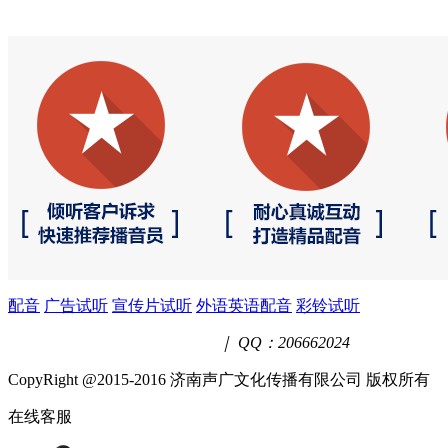
配音
广告试听
宣传片试听
外语英语配音
彩铃试听
｜ QQ：206662024
CopyRight @2015-2016 济南声广文化传播有限公司 版权所有
在线客服