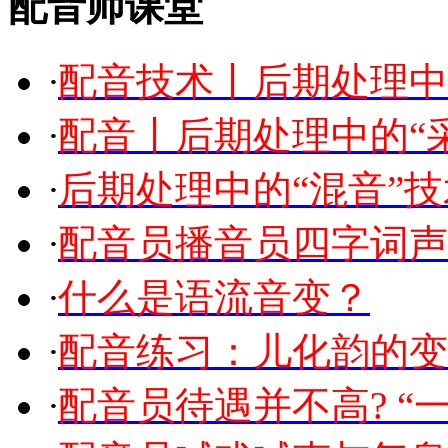
配音师课堂
·
配音技术丨后期处理中
·
配音丨后期处理中的“
·
后期处理中的“混音”技
·
配音员播音员四字词声
·
什么是语流音变？
·
配音练习：儿化韵的变
·
配音员待遇并不高? “一