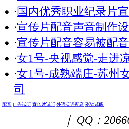
·
国内优秀职业纪录片宣
·
宣传片配音声音制作设
·
宣传片配音容易被配音
·
女1号-央视感觉-走
·
女1号-成熟端庄-苏
司
配音
广告试听
宣传片试听
外语英语配音
彩铃试听
｜ QQ：2066