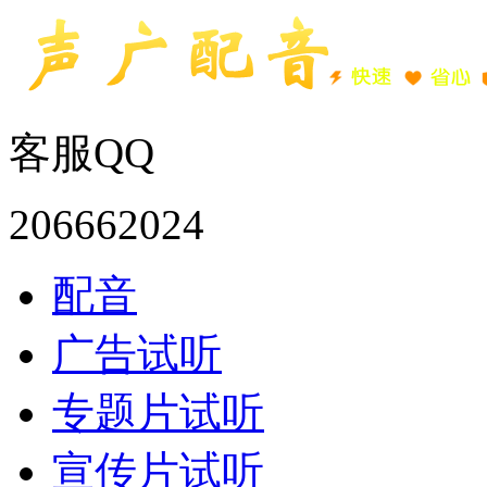
客服QQ
206662024
配音
广告试听
专题片试听
宣传片试听