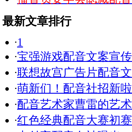
最新文章排行
·
1
·
宝强游戏配音文案宣传
·
联想故宫广告片配音文
·
萌新们！配音社招新啦
·
配音艺术家曹雷的艺术
·
红色经典配音大赛初赛