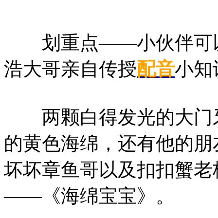
划重点——小伙伴可以
浩大哥亲自传授
配音
小知
两颗白得发光的大门牙
的黄色海绵，还有他的朋
坏坏章鱼哥以及扣扣蟹老
——《海绵宝宝》。