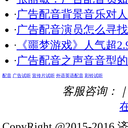
·
广告配音背景音乐对人
·
广告配音演员怎么寻找
·
《噩梦游戏》人气超2.
·
广告配音之声音音型的
配音
广告试听
宣传片试听
外语英语配音
彩铃试听
客服咨询：｜ Q
CopyRight @2015-