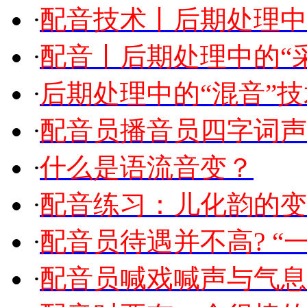
·
配音技术丨后期处理中
·
配音丨后期处理中的“
·
后期处理中的“混音”技
·
配音员播音员四字词声
·
什么是语流音变？
·
配音练习：儿化韵的变
·
配音员待遇并不高? “一
·
配音员喊戏喊声与气息