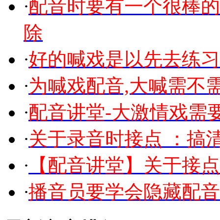
·
配音时要有一个很棒的
除
·
好的喊戏是以先去练习
·
为喊戏配音,大喊需不
·
配音讲堂-大激情戏需
·
关于录音时接点 ：搞
·
【配音讲堂】关于接点
·
播音员要学会隐藏配音