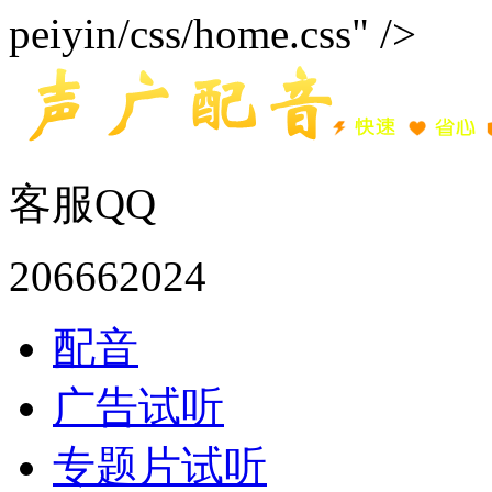
peiyin/css/home.css" />
客服QQ
206662024
配音
广告试听
专题片试听