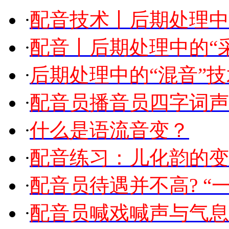
·
配音技术丨后期处理中
·
配音丨后期处理中的“
·
后期处理中的“混音”技
·
配音员播音员四字词声
·
什么是语流音变？
·
配音练习：儿化韵的变
·
配音员待遇并不高? “一
·
配音员喊戏喊声与气息