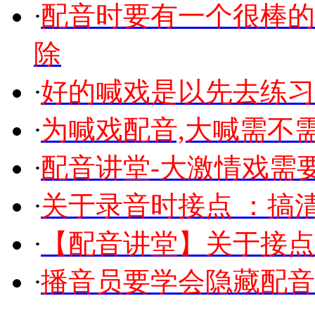
·
配音时要有一个很棒的
除
·
好的喊戏是以先去练习
·
为喊戏配音,大喊需不
·
配音讲堂-大激情戏需
·
关于录音时接点 ：搞
·
【配音讲堂】关于接点
·
播音员要学会隐藏配音