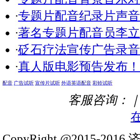
·
专题片配音纪录片声音
·
著名专题片配音员李立
·
砭石疗法宣传广告录音
·
真人版电影预告发布！
配音
广告试听
宣传片试听
外语英语配音
彩铃试听
客服咨询：｜ Q
CopyRight @2015-