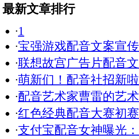
最新文章排行
·
1
·
宝强游戏配音文案宣传
·
联想故宫广告片配音文
·
萌新们！配音社招新啦
·
配音艺术家曹雷的艺术
·
红色经典配音大赛初赛
·
支付宝配音女神曝光：