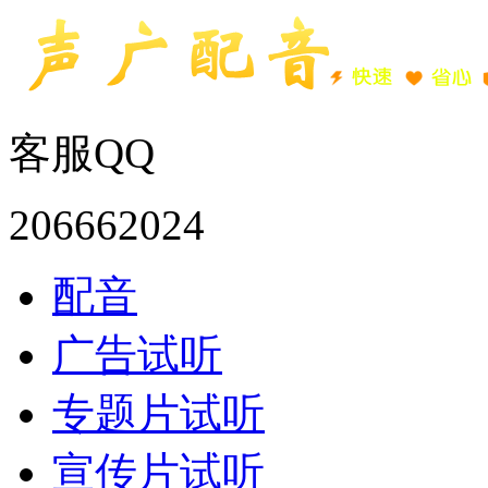
客服QQ
206662024
配音
广告试听
专题片试听
宣传片试听